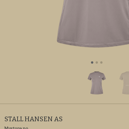
STALL HANSEN AS
Mystore.no