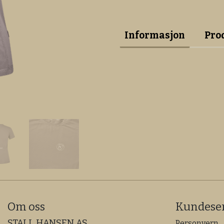
Informasjon
Pro
Om oss
Kundeser
STALL HANSEN AS
Personvern