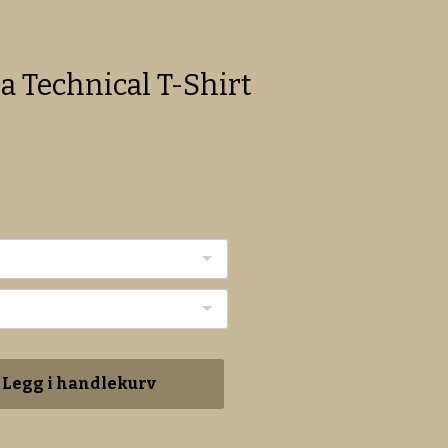
a Technical T-Shirt
Legg i handlekurv