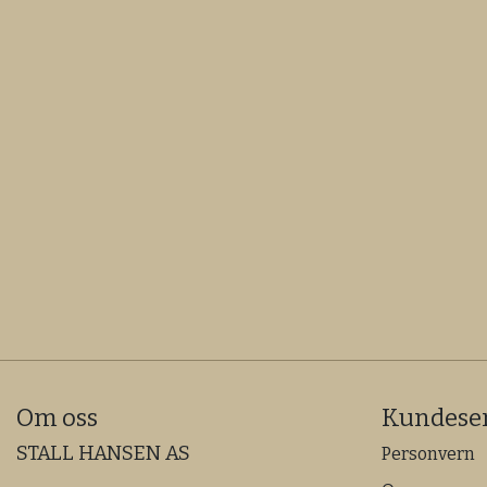
Om oss
Kundeser
STALL HANSEN AS
Personvern