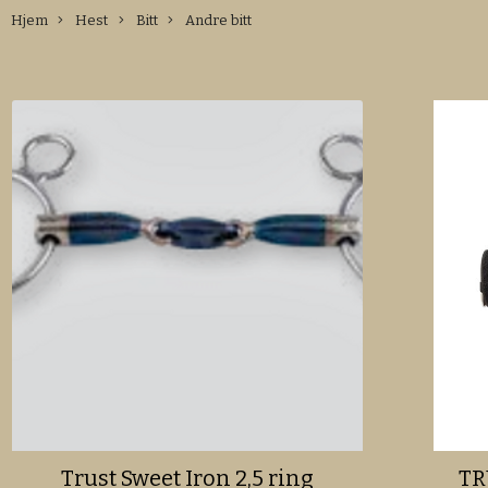
Hjem
Hest
Bitt
Andre bitt
Trust Sweet Iron 2,5 ring
TR