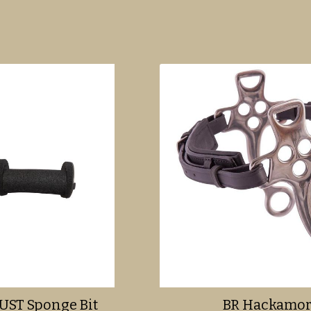
UST Sponge Bit
BR Hackamo