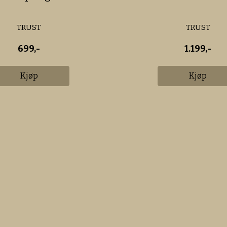
TRUST
TRUST
699,-
1.199,-
Kjøp
Kjøp