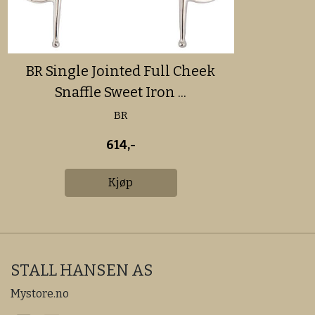
BR Single Jointed Full Cheek
Snaffle Sweet Iron ...
BR
614,-
Kjøp
STALL HANSEN AS
Mystore.no