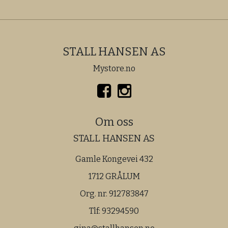
STALL HANSEN AS
Mystore.no
Om oss
STALL HANSEN AS
Gamle Kongevei 432
1712 GRÅLUM
Org. nr. 912783847
Tlf:
93294590