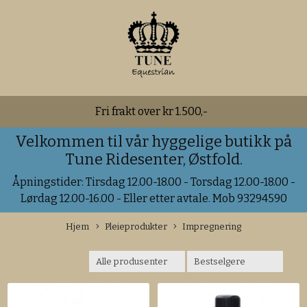
Fri frakt over kr 1.500,-
Velkommen til vår hyggelige butikk på
Tune Ridesenter, Østfold.
Åpningstider: Tirsdag 12.00-18.00 - Torsdag 12.00-18.00 -
Lørdag 12.00-16.00 - Eller etter avtale. Mob 93294590
Hjem
Pleieprodukter
Impregnering