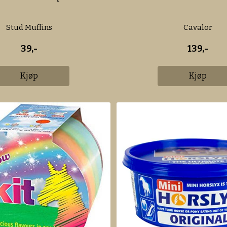
Stud Muffins
Cavalor
39,-
139,-
Kjøp
Kjøp