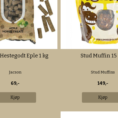
Hestegodt Eple 1 kg
Stud Muffin 15 
Jacson
Stud Muffins
69,-
149,-
Kjøp
Kjøp