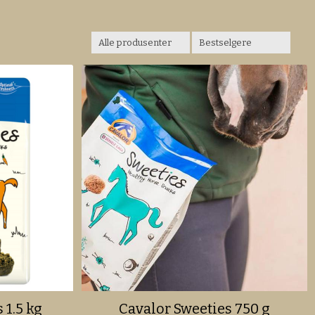
 1.5 kg
Cavalor Sweeties 750 g