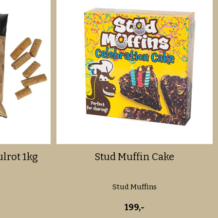
lrot 1kg
Stud Muffin Cake
Stud Muffins
199,-