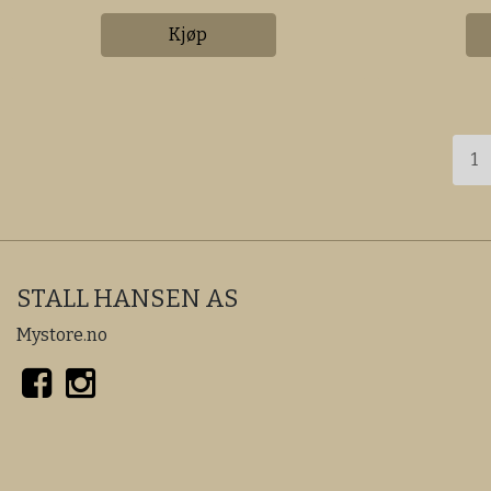
Kjøp
1
STALL HANSEN AS
Mystore.no