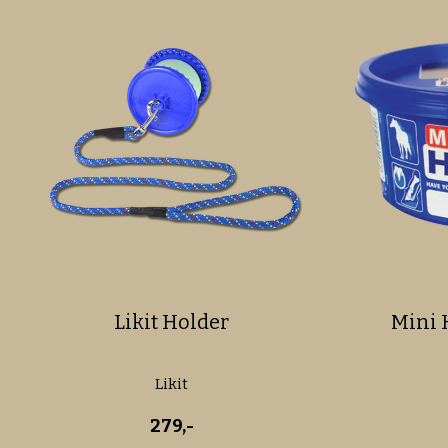
Likit Holder
Mini 
Likit
279,-