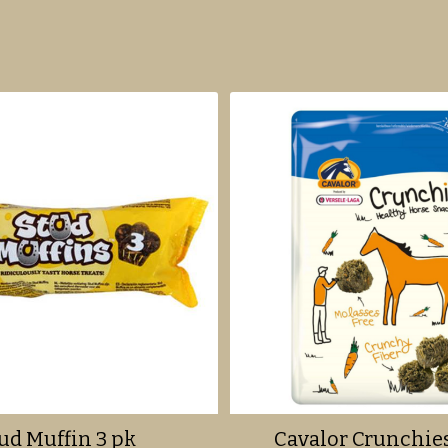
ud Muffin 3 pk
Cavalor Crunchies