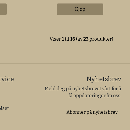
Kjøp
Viser
1
til
16
(av
23
produkter)
vice
Nyhetsbrev
Meld deg på nyhetsbrevet vårt for å
få oppdateringer fra oss.
lser
Abonner på nyhetsbrev