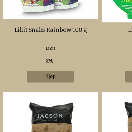
Likit Snaks Rainbow 100 g
L
Likit
29,-
Kjøp