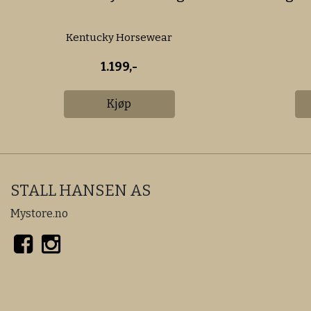
Kentucky Horsewear
1.199,-
Kjøp
STALL HANSEN AS
Mystore.no