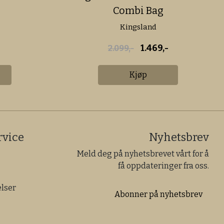
Combi Bag
Kingsland
1.469,-
2.099,-
Kjøp
vice
Nyhetsbrev
Meld deg på nyhetsbrevet vårt for å
få oppdateringer fra oss.
lser
Abonner på nyhetsbrev