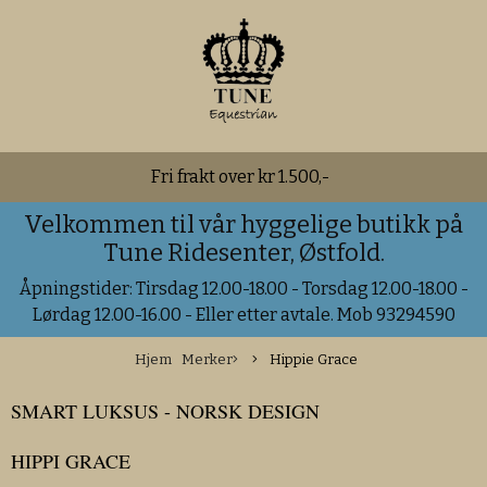
Fri frakt over kr 1.500,-
Velkommen til vår hyggelige butikk på
Tune Ridesenter, Østfold.
Åpningstider: Tirsdag 12.00-18.00 - Torsdag 12.00-18.00 -
Lørdag 12.00-16.00 - Eller etter avtale. Mob 93294590
Hjem
Merker
Hippie Grace
SMART LUKSUS - NORSK DESIGN
HIPPI GRACE