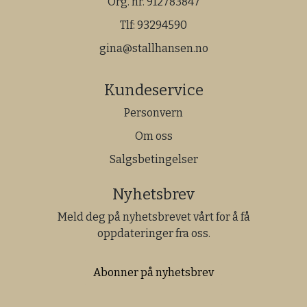
Org. nr. 912783847
Tlf:
93294590
gina@stallhansen.no
Kundeservice
Personvern
Om oss
Salgsbetingelser
Nyhetsbrev
Meld deg på nyhetsbrevet vårt for å få
oppdateringer fra oss.
Abonner på nyhetsbrev