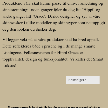
Produktene våre skal kunne passe til enhver anledning og
sinnsstemning; noen ganger føler du deg litt ‘Hippi’ og
andre ganger litt ‘Grace’. Derfor designer og syr vi våre
skinnvesker i ulike modeller og skinntyper som nettopp gir
deg den looken du ønsker deg.
Vi legger vekt på at våre produkter skal ha bred appell.
Dette reflekteres både i prisene og i de mange smarte
løsningene. Fellesnevneren for Hippi Grace er
toppkvalitet, design og funksjonalitet. Vi kaller det Smart
Luksus!
Dessverre ble det ikke funnet noen produkter.