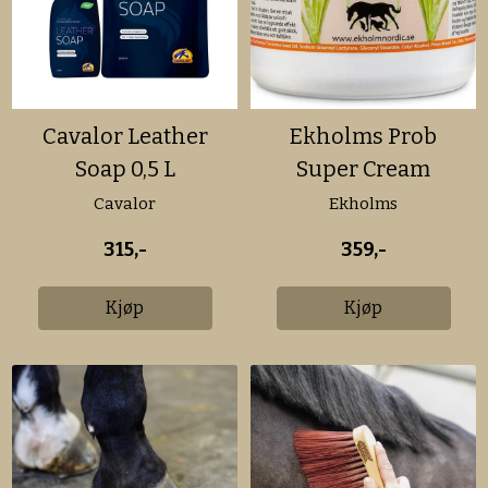
Cavalor Leather
Ekholms Prob
Soap 0,5 L
Super Cream
Cavalor
Ekholms
315,-
359,-
Kjøp
Kjøp