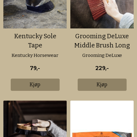
Kentucky Sole
Grooming DeLuxe
Tape
Middle Brush Long
Kentucky Horsewear
Grooming DeLuxe
79,-
229,-
Kjøp
Kjøp