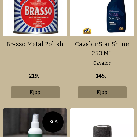
Brasso Metal Polish
Cavalor Star Shine
250 ML
Cavalor
219,-
145,-
Kjøp
Kjøp
-30%