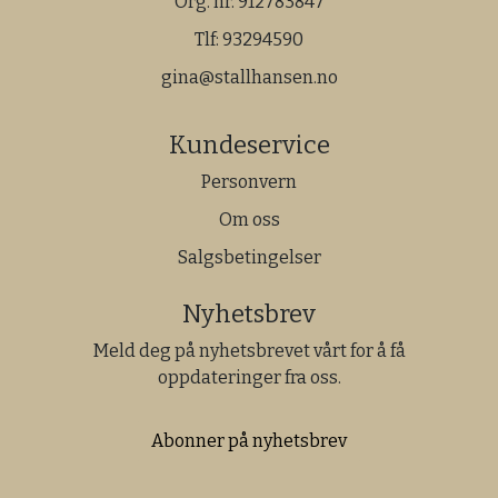
Org. nr. 912783847
Tlf:
93294590
gina@stallhansen.no
Kundeservice
Personvern
Om oss
Salgsbetingelser
Nyhetsbrev
Meld deg på nyhetsbrevet vårt for å få
oppdateringer fra oss.
Abonner på nyhetsbrev