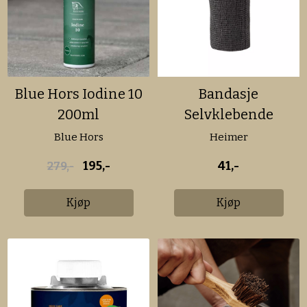
Blue Hors Iodine 10
Bandasje
200ml
Selvklebende
Blue Hors
Heimer
195,-
41,-
279,-
Kjøp
Kjøp