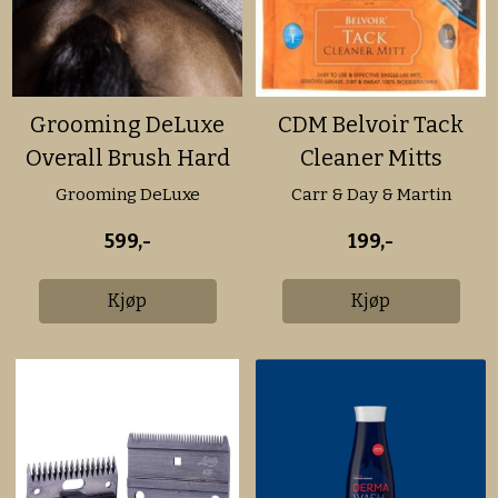
Grooming DeLuxe
CDM Belvoir Tack
Overall Brush Hard
Cleaner Mitts
Grooming DeLuxe
Carr & Day & Martin
599,-
199,-
Kjøp
Kjøp