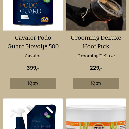
Cavalor Podo
Grooming DeLuxe
Guard Hovolje 500
Hoof Pick
ml
Cavalor
Grooming DeLuxe
399,-
229,-
Kjøp
Kjøp