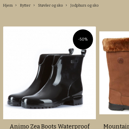
Hjem
Rytter
Støvler og sko
Jodphurs og sko
-50%
Animo Zea Boots Waterproof
Mountain