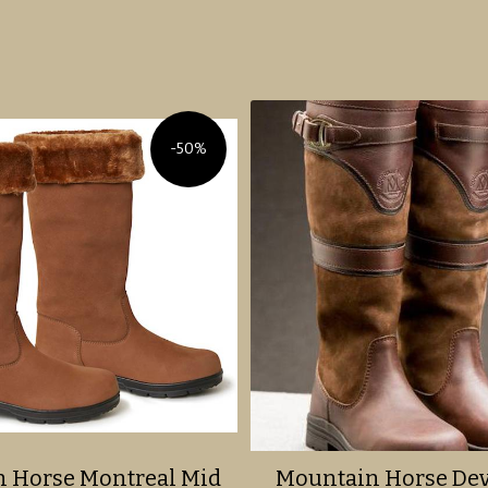
-50%
 Horse Montreal Mid
Mountain Horse De