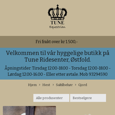
Fri frakt over kr 1.500,-
Velkommen til vår hyggelige butikk på
Tune Ridesenter, Østfold.
Åpningstider: Tirsdag 12.00-18.00 - Torsdag 12.00-18.00 -
Lørdag 12.00-16.00 - Eller etter avtale. Mob 93294590
Hjem
Hest
Saltilbehør
Gjord