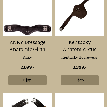
ANKY Dressage
Kentucky
Anatomic Girth
Anatomic Stud
Girth
Anky
Kentucky Horsewear
2.099,-
2.399,-
Kjøp
Kjøp