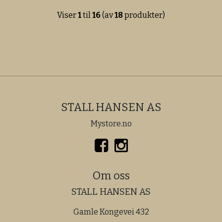
Viser
1
til
16
(av
18
produkter)
STALL HANSEN AS
Mystore.no
Om oss
STALL HANSEN AS
Gamle Kongevei 432