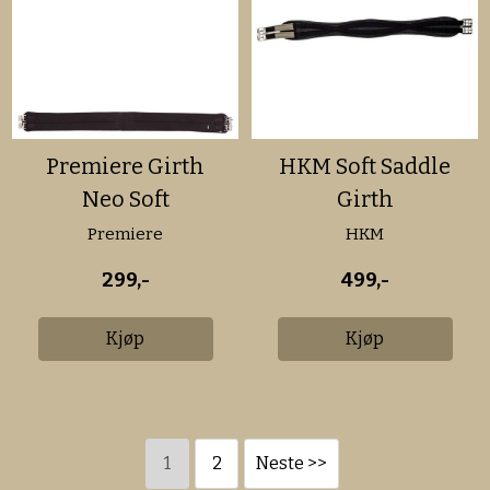
Premiere Girth
HKM Soft Saddle
Neo Soft
Girth
Premiere
HKM
299,-
499,-
Kjøp
Kjøp
1
2
Neste >>