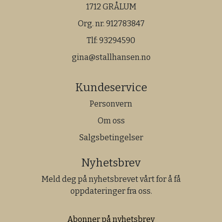
1712 GRÅLUM
Org. nr. 912783847
Tlf:
93294590
gina@stallhansen.no
Kundeservice
Personvern
Om oss
Salgsbetingelser
Nyhetsbrev
Meld deg på nyhetsbrevet vårt for å få
oppdateringer fra oss.
Abonner på nyhetsbrev