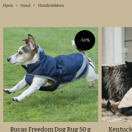
Hjem
Hund
Hundedekken
-50%
Bucas Freedom Dog Rug 50 g
Kentuck