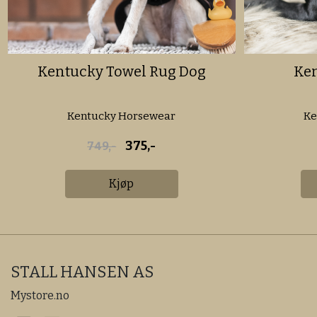
Kentucky Towel Rug Dog
Ken
Kentucky Horsewear
Ke
375,-
749,-
Kjøp
STALL HANSEN AS
Mystore.no