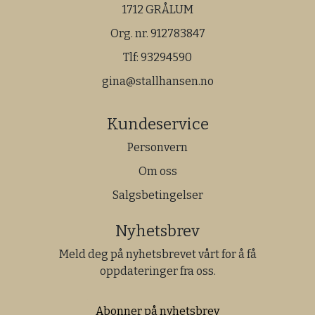
1712 GRÅLUM
Org. nr. 912783847
Tlf:
93294590
gina@stallhansen.no
Kundeservice
Personvern
Om oss
Salgsbetingelser
Nyhetsbrev
Meld deg på nyhetsbrevet vårt for å få
oppdateringer fra oss.
Abonner på nyhetsbrev