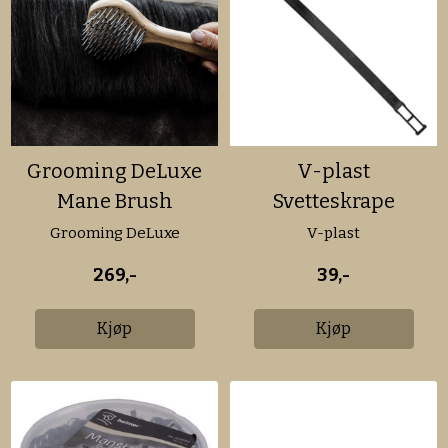
Grooming DeLuxe
V-plast
Mane Brush
Svetteskrape
Grooming DeLuxe
V-plast
269,-
39,-
Kjøp
Kjøp