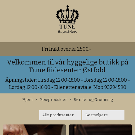
Fri frakt over kr 1.500,-
Velkommen til vår hyggelige butikk på
Tune Ridesenter, Østfold.
Åpningstider: Tirsdag 12.00-18.00 - Torsdag 12.00-18.00 -
Lørdag 12.00-16.00 - Eller etter avtale. Mob 93294590
Hjem
Pleieprodukter
Børster og Grooming