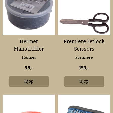
Heimer
Premiere Fetlock
Manstrikker
Scissors
Silikon Rubber
Heimer
Premiere
Band
39,-
159,-
Kjøp
Kjøp