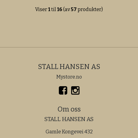
Viser
1
til
16
(av
57
produkter)
STALL HANSEN AS
Mystore.no
Om oss
STALL HANSEN AS
Gamle Kongevei 432