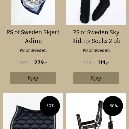
PS of Sweden Skjerf
PS of Sweden Sky
Adine
Riding Socks 2 pk
PS of Sweden
PS of Sweden
279,-
114,-
399,-
379,-
Kjøp
Kjøp
-50%
-30%