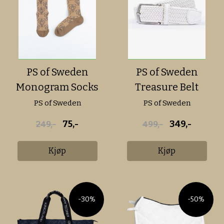
PS of Sweden
PS of Sweden
Monogram Socks
Treasure Belt
PS of Sweden
PS of Sweden
75,-
349,-
249,-
499,-
Kjøp
Kjøp
-30%
-50%