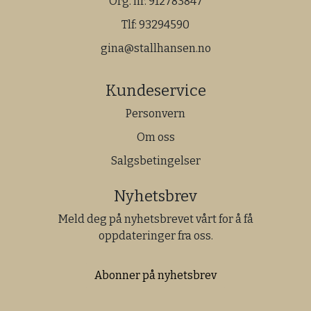
Org. nr. 912783847
Tlf:
93294590
gina@stallhansen.no
Kundeservice
Personvern
Om oss
Salgsbetingelser
Nyhetsbrev
Meld deg på nyhetsbrevet vårt for å få
oppdateringer fra oss.
Abonner på nyhetsbrev