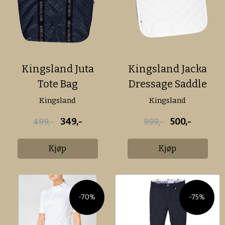
Kingsland Juta
Kingsland Jacka
Tote Bag
Dressage Saddle
Pad
Kingsland
Kingsland
349,-
500,-
499,-
999,-
Kjøp
Kjøp
-70%
-75%