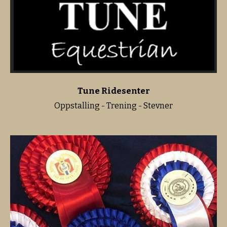
Tune Ridesenter
Oppstalling - Trening - Stevner