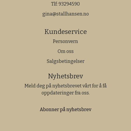
Tlf:
93294590
gina@stallhansen.no
Kundeservice
Personvern
Om oss
Salgsbetingelser
Nyhetsbrev
Meld deg på nyhetsbrevet vårt for å få
oppdateringer fra oss.
Abonner på nyhetsbrev