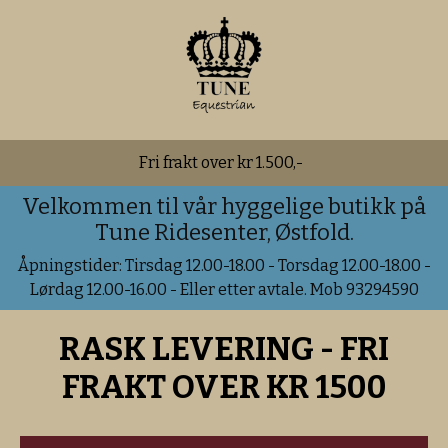
Fri frakt over kr 1.500,-
Velkommen til vår hyggelige butikk på
Tune Ridesenter, Østfold.
Åpningstider: Tirsdag 12.00-18.00 - Torsdag 12.00-18.00 -
Lørdag 12.00-16.00 - Eller etter avtale. Mob 93294590
RASK LEVERING - FRI
FRAKT OVER KR 1500