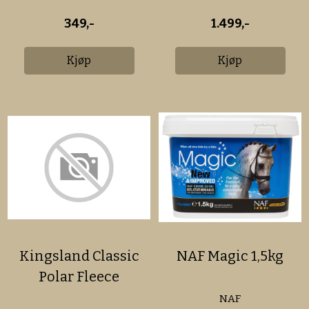
349,-
1.499,-
Kjøp
Kjøp
Kingsland Classic
NAF Magic 1,5kg
Polar Fleece
NAF