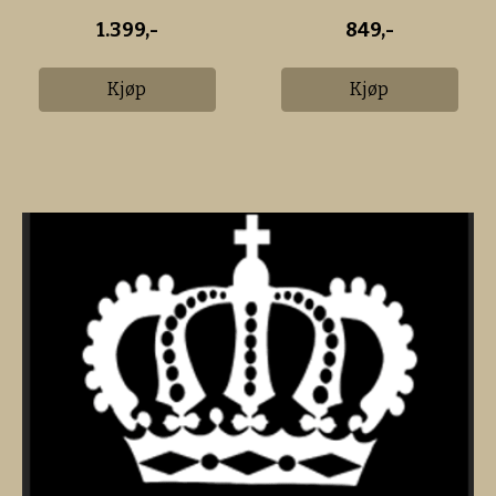
1.399,-
849,-
Kjøp
Kjøp